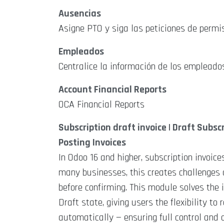
Ausencias
Asigne PTO y siga las peticiones de permi
Empleados
Centralice la información de los empleado
Account Financial Reports
OCA Financial Reports
Subscription draft invoice | Draft Subscr
Posting Invoices
In Odoo 16 and higher, subscription invoic
many businesses, this creates challenges a
before confirming. This module solves the 
Draft state, giving users the flexibility t
automatically — ensuring full control and ac