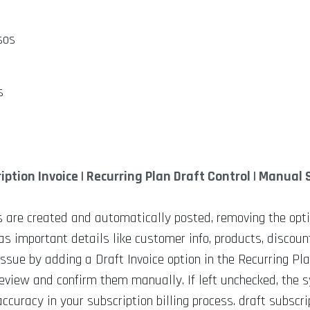
sos
s
iption Invoice | Recurring Plan Draft Control | Manual 
es are created and automatically posted, removing the opti
s important details like customer info, products, discoun
issue by adding a Draft Invoice option in the Recurring Pl
o review and confirm them manually. If left unchecked, the
curacy in your subscription billing process. draft subscript