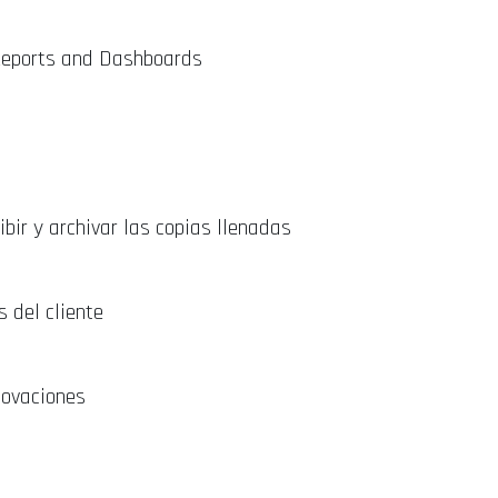
Reports and Dashboards
ibir y archivar las copias llenadas
s del cliente
novaciones