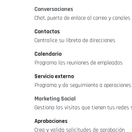
Conversaciones
Chat, puerta de enlace al correo y canales
Contactos
Centralice su libreta de direcciones
Calendario
Programa las reuniones de empleados
Servicio externo
Programa y da seguimiento a operaciones i
Marketing Social
Gestiona las visitas que tienen tus redes 
Aprobaciones
Crea y valida solicitudes de aprobación