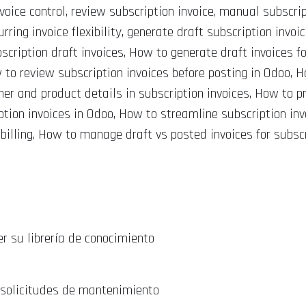
nvoice control, review subscription invoice, manual subscrip
urring invoice flexibility, generate draft subscription invo
bscription draft invoices, How to generate draft invoices 
w to review subscription invoices before posting in Odoo, 
mer and product details in subscription invoices, How to p
tion invoices in Odoo, How to streamline subscription in
 billing, How to manage draft vs posted invoices for subscr
er su librería de conocimiento
 solicitudes de mantenimiento