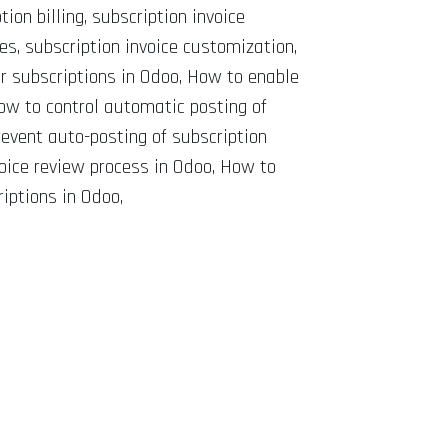
tion billing, subscription invoice
ices, subscription invoice customization,
for subscriptions in Odoo, How to enable
How to control automatic posting of
revent auto-posting of subscription
voice review process in Odoo, How to
iptions in Odoo,