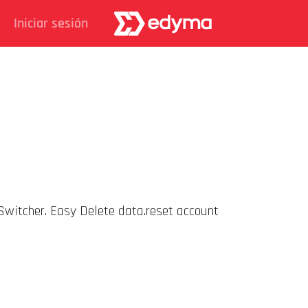
Iniciar sesión
 Switcher. Easy Delete data.reset account