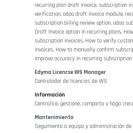
recurring plan draft invoice, subscription i
verification, odoo draft invoice module, rec
subscription billing review option, odoo su
Draft Invoice option in recurring plans, Ho
subscription invoices, How to verify custo
invoices, How to manually confirm subscrip
improve accuracy in recurring subscription
Edyma Licencse WS Manager
Controlador de licencias de WS
Información
Centralice, gestione, comparta y haga crec
Mantenimiento
Segumiento a equipo y administración de