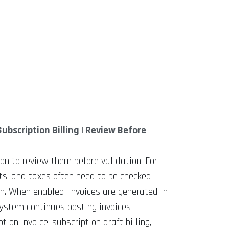
Subscription Billing | Review Before
on to review them before validation. For
ts, and taxes often need to be checked
an. When enabled, invoices are generated in
 system continues posting invoices
ion invoice, subscription draft billing,