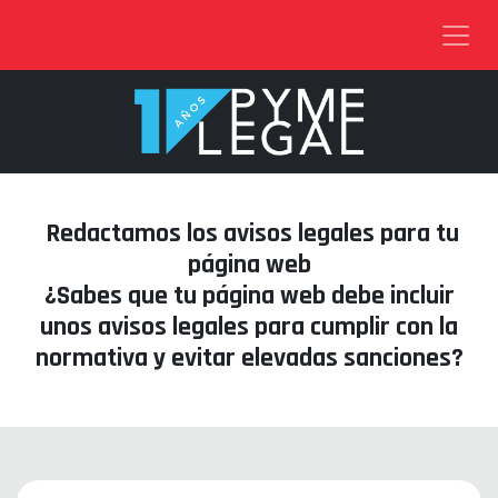
Ir al contenido
Redactamos los avisos legales para tu
página web
¿Sabes que tu página web debe incluir
unos avisos legales para cumplir con la
normativa y evitar elevadas sanciones?