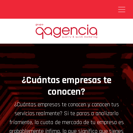
Ir al contenido
¿Cuántas empresas te
conocen?
¿Cuántas empresas te conocen y conocen tus
servicios realmente? Si te paras a analizarlo
fríamente, la cuota de mercado de tu empresa es
probablemente ínfima, lo que significa que tienes